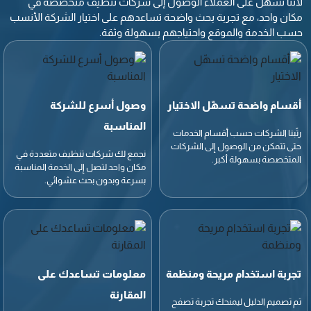
لأننا نسهّل على العملاء الوصول إلى شركات تنظيف متخصصة في
مكان واحد، مع تجربة بحث واضحة تساعدهم على اختيار الشركة الأنسب
حسب الخدمة والموقع واحتياجهم بسهولة وثقة.
أقسام واضحة تسهّل الاختيار
وصول أسرع للشركة
المناسبة
رتّبنا الشركات حسب أقسام الخدمات
حتى تتمكن من الوصول إلى الشركات
نجمع لك شركات تنظيف متعددة في
المتخصصة بسهولة أكبر.
مكان واحد لتصل إلى الخدمة المناسبة
بسرعة وبدون بحث عشوائي.
تجربة استخدام مريحة ومنظمة
معلومات تساعدك على
المقارنة
تم تصميم الدليل ليمنحك تجربة تصفح