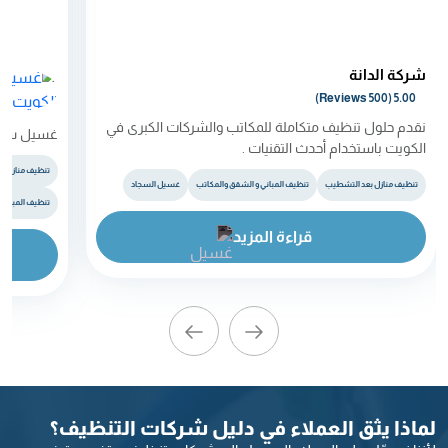
شركة الدانة
5.00 (500 Reviews)
نقدم حلول تنظيف متكاملة للمكاتب والشركات الكبرى في
غسيل سجا
الكويت باستخدام أحدث التقنيات .
تنظيف منازل ب
تنظيف منازل بعد التشطيب
تنظيف المباني و الشقق والمكاتب
غسيل السجاد
تنظيف المباني 
قراءة المزيد
لماذا يثق العملاء في دليل شركات التنظيف؟