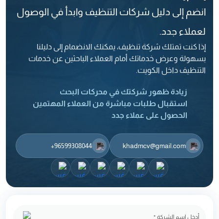
انضم إلى دليل شركات التنظيف وابدأ في الوصول
لعملاء جدد.
إذا كنت تمتلك شركة تنظيف، يمكنك الانضمام إلى دليلنا
بسهولة وعرض خدماتك أمام العملاء الباحثين عن خدمات
التنظيف داخل الكويت.
زيادة ظهور شركتك في محركات البحث
استقبال طلبات مباشرة من العملاء المهتمين
الحصول على عملاء جدد
‎+96599308044
khadmcv@gmail.com