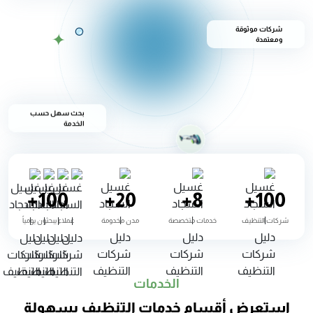
شركات موثوقة
ومعتمدة
بحث سهل حسب
الخدمة
+
100
+
20
+
8
+
100
شركات التنظيف
خدمات متخصصة
مدن مخدومة
عملاء يبحثون يومياً
الخدمات
استعرض أقسام خدمات التنظيف بسهولة