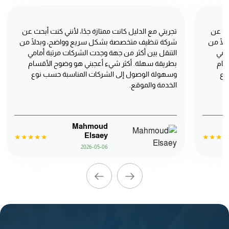
بحث عن
تجربتي مع الدليل كانت ممتازة جدًا، لأنني كنت أبحث عن
ًا من
شركة تنظيف متخصصة بشكل سريع وواضح، وبدلًا من
مامي
التنقل بين أكثر من جهة وجدت الشركات مرتبة أمامي
سام
بطريقة سهلة. أكثر شيء أعجبني هو وضوح الأقسام
وع
وسهولة الوصول إلى الشركات المناسبة حسب نوع
الخدمة والموقع.
Mahmoud
Elsaey
2026-05-06