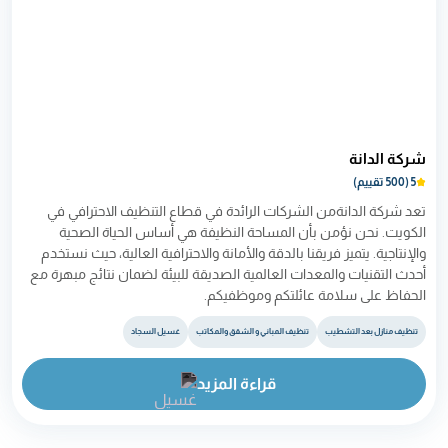
شركة الدانة
5 (500 تقييم)
تعد شركة الدانةمن الشركات الرائدة في قطاع التنظيف الاحترافي في 
الكويت. نحن نؤمن بأن المساحة النظيفة هي أساس الحياة الصحية 
والإنتاجية. يتميز فريقنا بالدقة والأمانة والاحترافية العالية، حيث نستخدم 
أحدث التقنيات والمعدات العالمية الصديقة للبيئة لضمان نتائج مبهرة مع 
الحفاظ على سلامة عائلتكم وموظفيكم. 
تنظيف منازل بعد التشطيب
تنظيف المباني و الشقق والمكاتب
غسيل السجاد
قراءة المزيد