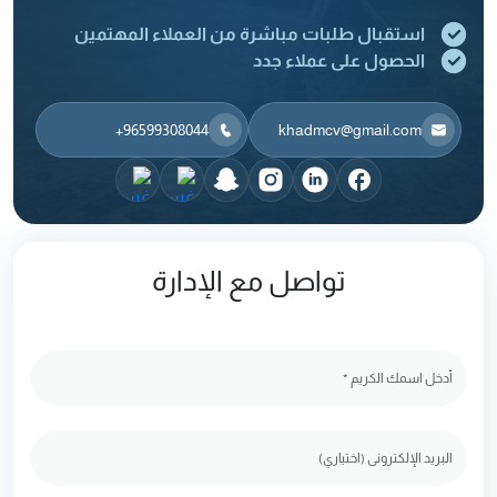
استقبال طلبات مباشرة من العملاء المهتمين
الحصول على عملاء جدد
‎+96599308044
khadmcv@gmail.com
تواصل مع الإدارة