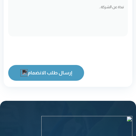
إرسال طلب الانضمام