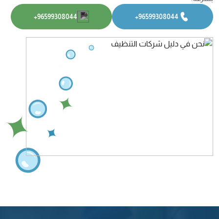
‎+96599308044
‎+96599308044