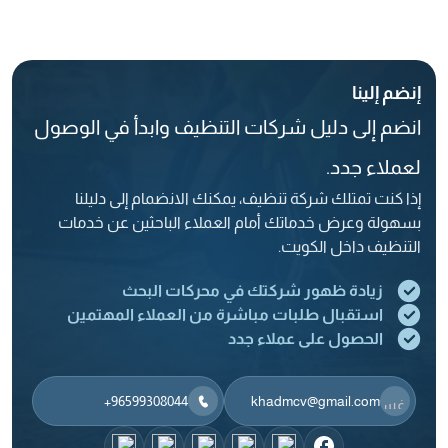
إنضم إلينا
انضم إلى دليل شركات التنظيف وابدأ في الوصول
لعملاء جدد.
إذا كنت تمتلك شركة تنظيف، يمكنك الانضمام إلى دليلنا
بسهولة وعرض خدماتك أمام العملاء الباحثين عن خدمات
التنظيف داخل الكويت.
زيادة ظهور شركتك في محركات البحث
استقبال طلبات مباشرة من العملاء المهتمين
الحصول على عملاء جدد
‎+96599308044
khadmcv@gmail.com